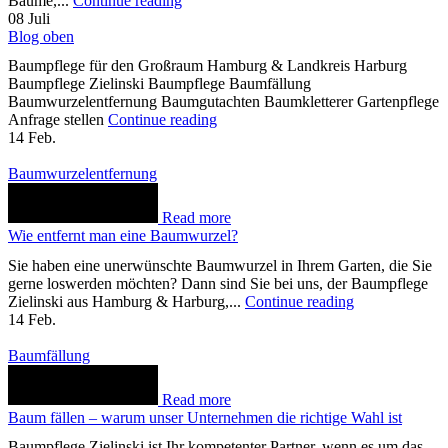
Bäume,...
Continue reading
08
Juli
Blog oben
Baumpflege für den Großraum Hamburg & Landkreis Harburg
Baumpflege Zielinski Baumpflege Baumfällung
Baumwurzelentfernung Baumgutachten Baumkletterer Gartenpflege
Anfrage stellen
Continue reading
14
Feb.
Baumwurzelentfernung
Read more
Wie entfernt man eine Baumwurzel?
Sie haben eine unerwünschte Baumwurzel in Ihrem Garten, die Sie
gerne loswerden möchten? Dann sind Sie bei uns, der Baumpflege
Zielinski aus Hamburg & Harburg,...
Continue reading
14
Feb.
Baumfällung
Read more
Baum fällen – warum unser Unternehmen die richtige Wahl ist
Baumpflege Zielinski ist Ihr kompetenter Partner, wenn es um das