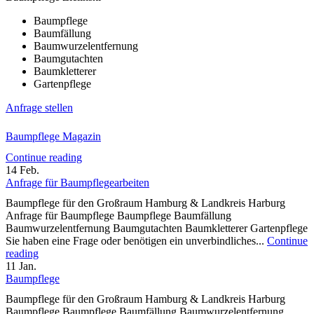
Baumpflege
Baumfällung
Baumwurzelentfernung
Baumgutachten
Baumkletterer
Gartenpflege
Anfrage stellen
Baumpflege Magazin
Continue reading
14
Feb.
Anfrage für Baumpflegearbeiten
Baumpflege für den Großraum Hamburg & Landkreis Harburg
Anfrage für Baumpflege Baumpflege Baumfällung
Baumwurzelentfernung Baumgutachten Baumkletterer Gartenpflege
Sie haben eine Frage oder benötigen ein unverbindliches...
Continue
reading
11
Jan.
Baumpflege
Baumpflege für den Großraum Hamburg & Landkreis Harburg
Baumpflege Baumpflege Baumfällung Baumwurzelentfernung