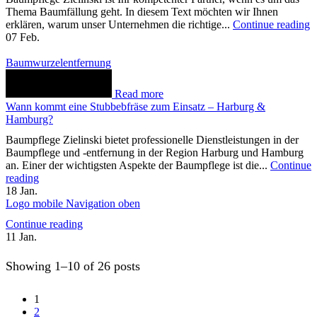
Thema Baumfällung geht. In diesem Text möchten wir Ihnen
erklären, warum unser Unternehmen die richtige...
Continue reading
07
Feb.
Baumwurzelentfernung
Read more
Wann kommt eine Stubbebfräse zum Einsatz – Harburg &
Hamburg?
Baumpflege Zielinski bietet professionelle Dienstleistungen in der
Baumpflege und -entfernung in der Region Harburg und Hamburg
an. Einer der wichtigsten Aspekte der Baumpflege ist die...
Continue
reading
18
Jan.
Logo mobile Navigation oben
Continue reading
11
Jan.
Showing 1–10 of 26 posts
1
2